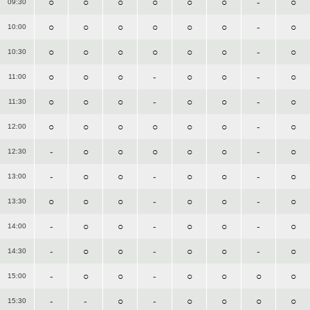
○
○
○
○
○
○
-
○
09:30
○
○
○
○
○
○
-
○
10:00
○
○
○
○
○
○
-
○
10:30
○
○
○
-
○
○
-
○
11:00
○
○
○
-
○
○
-
○
11:30
○
○
○
○
○
○
-
○
12:00
-
○
○
○
○
○
-
○
12:30
-
○
○
-
○
○
-
○
13:00
○
○
○
-
○
○
-
○
13:30
-
○
○
-
○
○
-
○
14:00
-
○
○
-
○
○
-
○
14:30
-
○
○
-
○
○
○
○
15:00
-
-
○
-
○
○
○
○
15:30