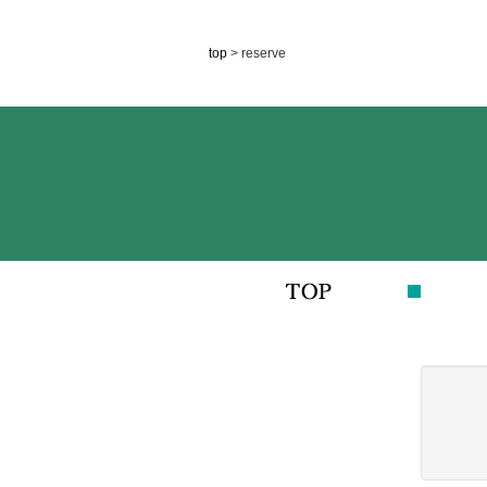
top
> reserve