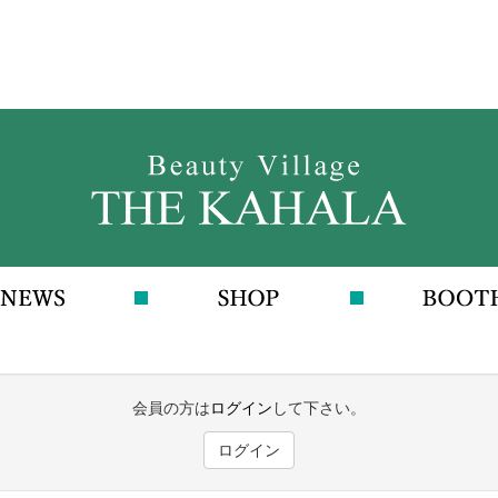
会員の方は
ログイン
して下さい。
ログイン