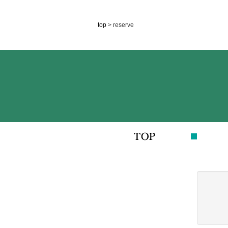
top
> reserve