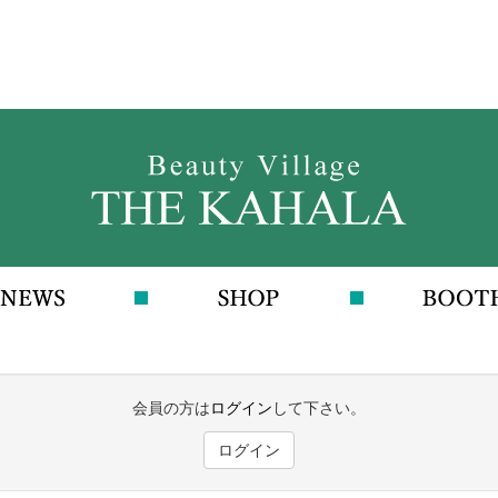
会員の方は
ログイン
して下さい。
ログイン