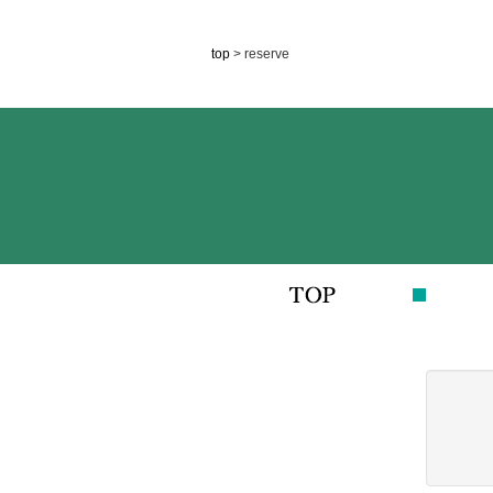
top
> reserve