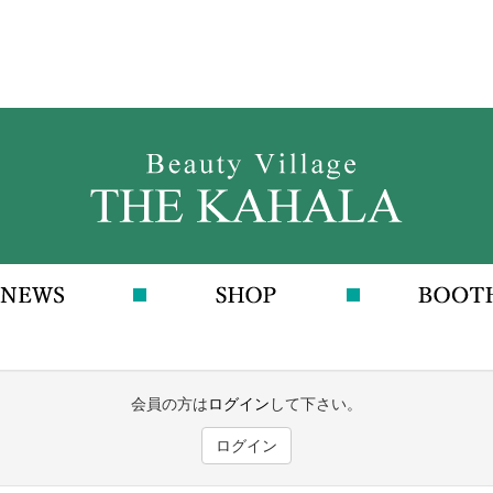
会員の方は
ログイン
して下さい。
ログイン