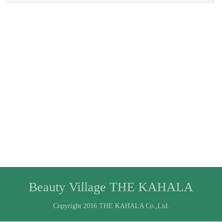
Beauty Village THE KAHALA
Copyright 2016 THE KAHALA Co.,Ltd.