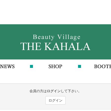
会員の方は
ログイン
して下さい。
ログイン