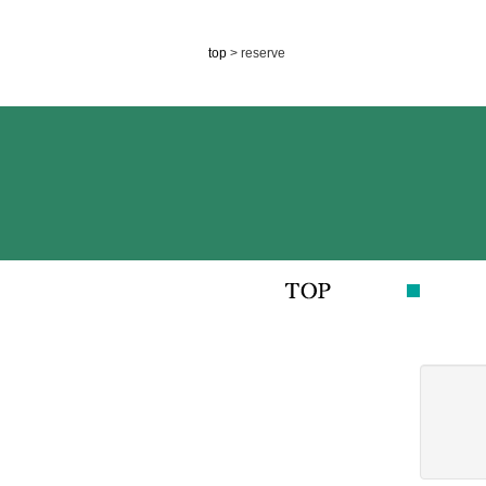
top
> reserve