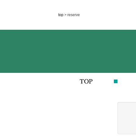
top
> reserve