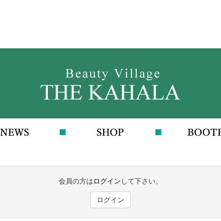
会員の方は
ログイン
して下さい。
ログイン