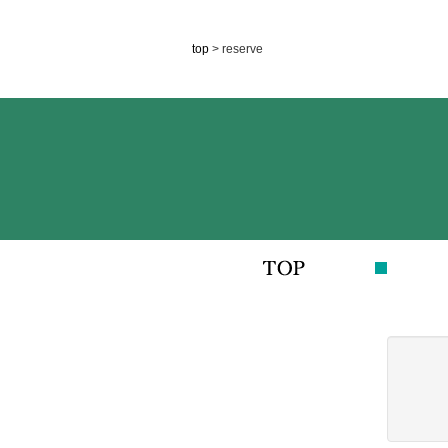
top
> reserve