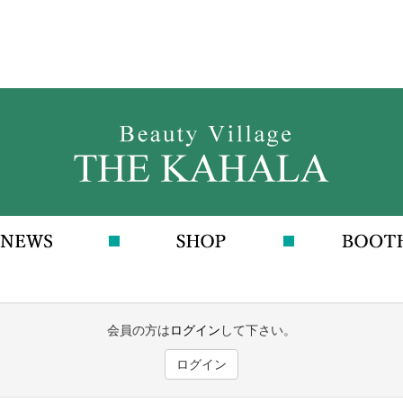
会員の方は
ログイン
して下さい。
ログイン