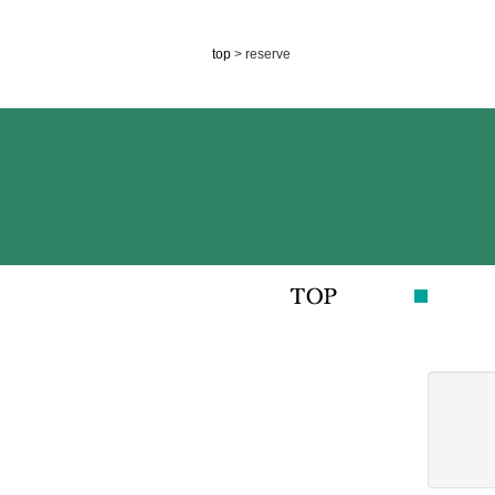
top
> reserve