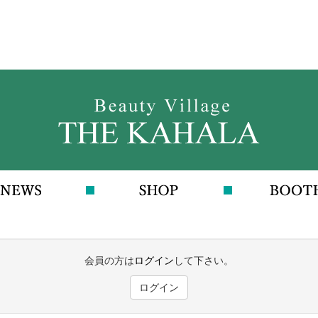
会員の方は
ログイン
して下さい。
ログイン