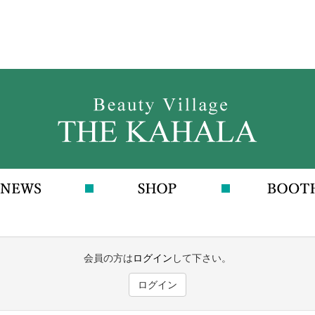
会員の方は
ログイン
して下さい。
ログイン