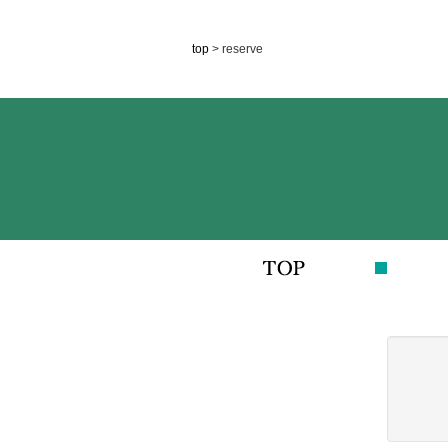
top
> reserve