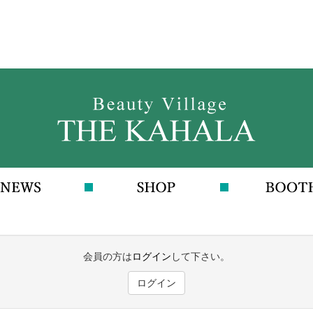
会員の方は
ログイン
して下さい。
ログイン