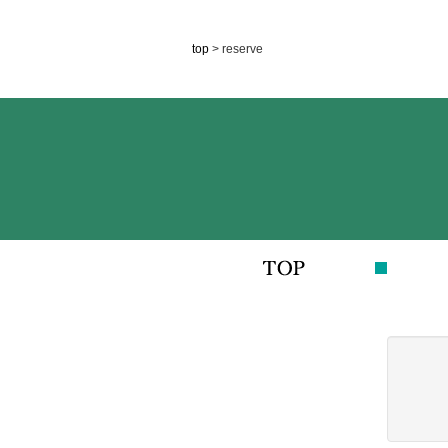
top
> reserve