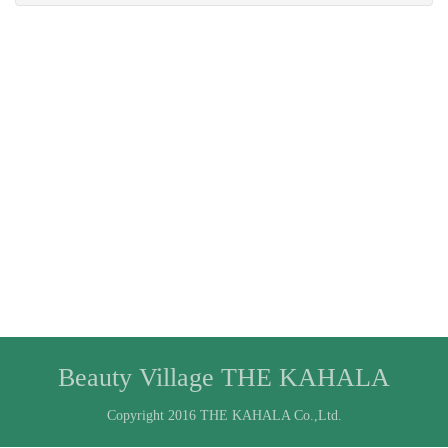
Beauty Village THE KAHALA
Copyright 2016 THE KAHALA Co.,Ltd.