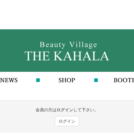
会員の方は
ログイン
して下さい。
ログイン