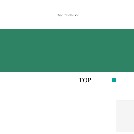
top
> reserve