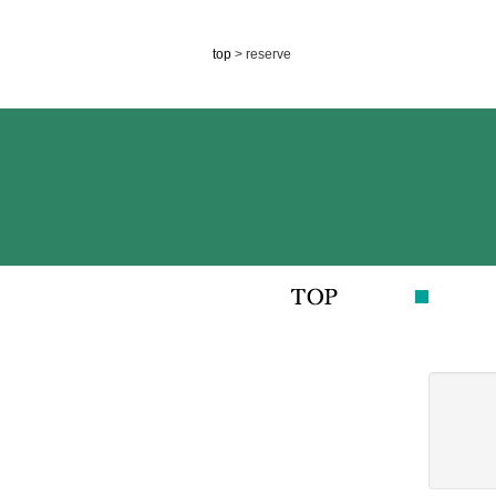
top
> reserve