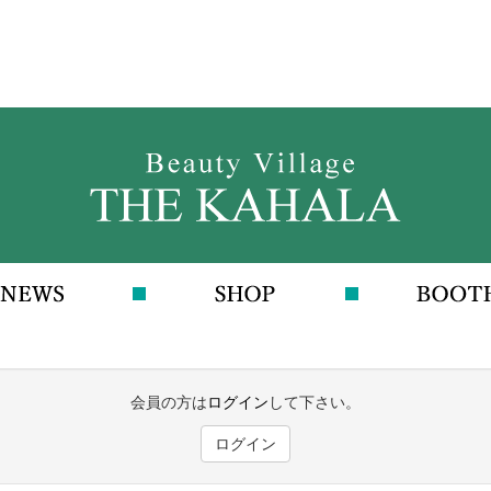
会員の方は
ログイン
して下さい。
ログイン