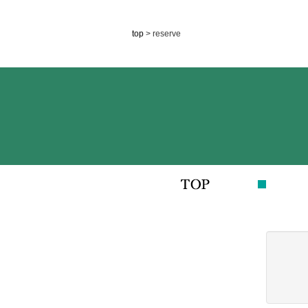
top
> reserve