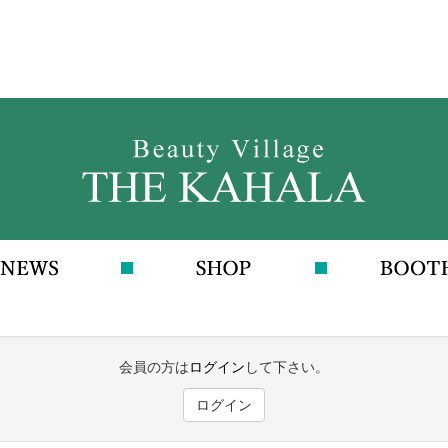
会員の方は
ログイン
して下さい。
ログイン