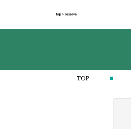
top
> reserve