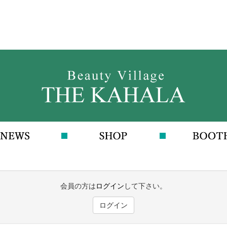
会員の方は
ログイン
して下さい。
ログイン