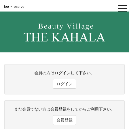
top
> reserve
tog
nav
会員の方は
ログイン
して下さい。
ログイン
まだ会員でない方は
会員登録
をしてからご利用下さい。
会員登録