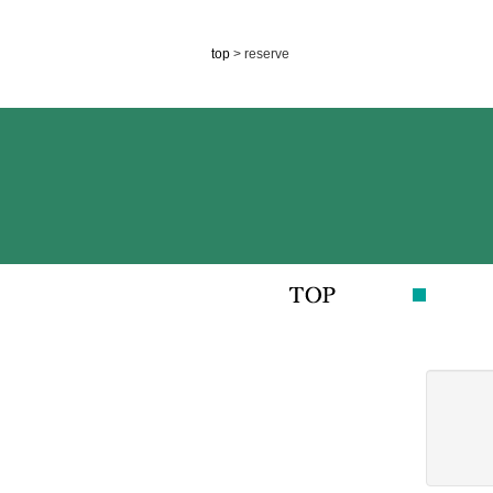
top
> reserve