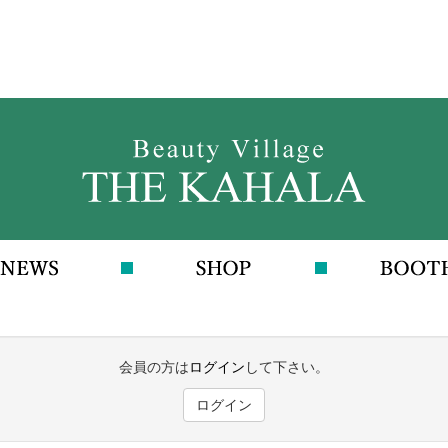
会員の方は
ログイン
して下さい。
ログイン