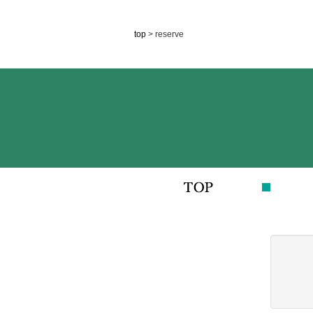
top
> reserve