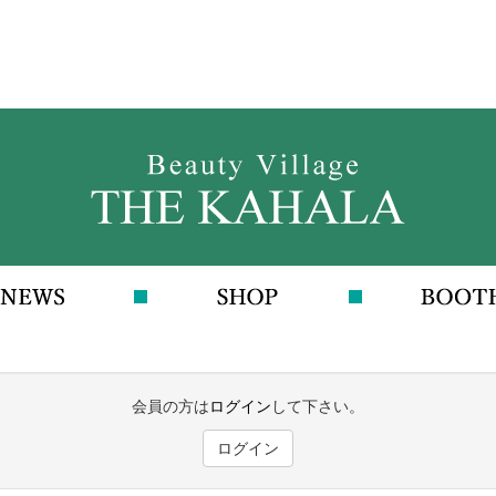
会員の方は
ログイン
して下さい。
ログイン