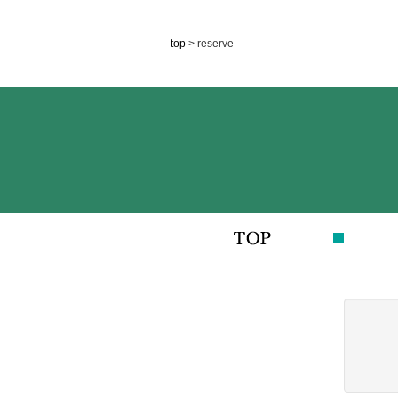
top
> reserve