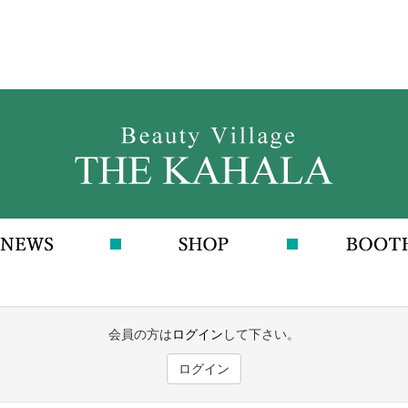
会員の方は
ログイン
して下さい。
ログイン