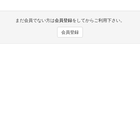
まだ会員でない方は
会員登録
をしてからご利用下さい。
会員登録