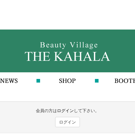
会員の方は
ログイン
して下さい。
ログイン