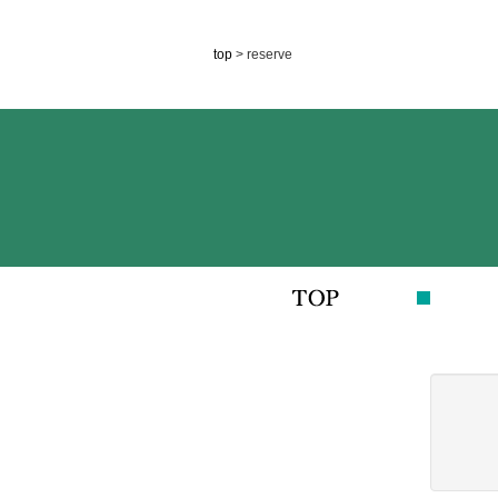
top
> reserve