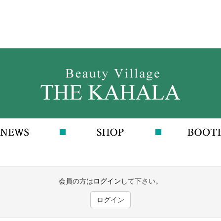
会員の方は
ログイン
して下さい。
ログイン