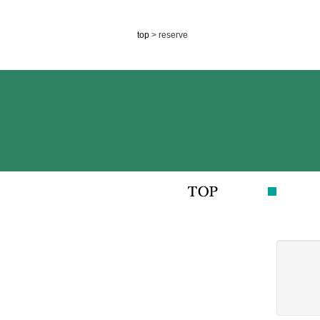
top
> reserve