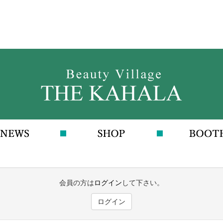
会員の方は
ログイン
して下さい。
ログイン