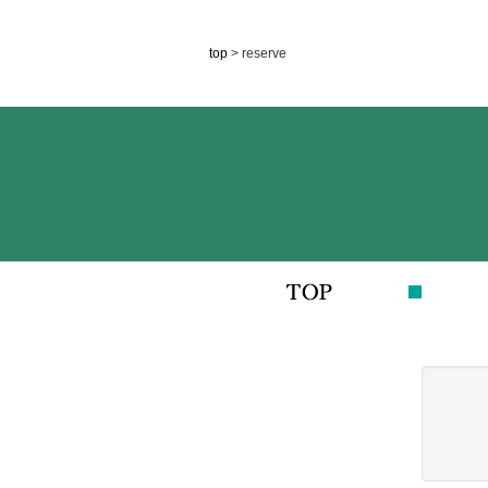
top
> reserve