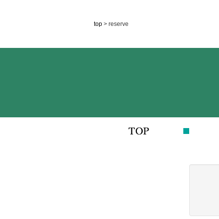
top
> reserve