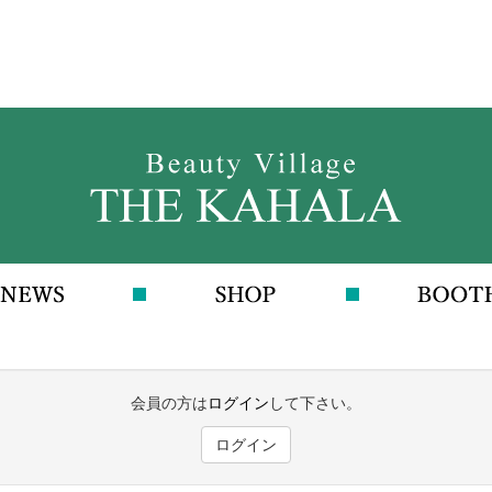
会員の方は
ログイン
して下さい。
ログイン