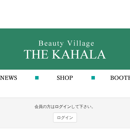
会員の方は
ログイン
して下さい。
ログイン