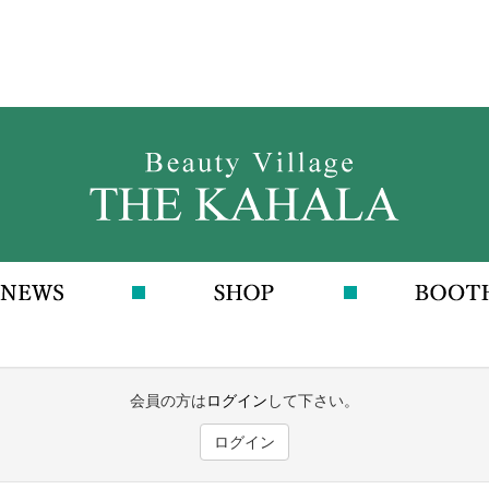
会員の方は
ログイン
して下さい。
ログイン