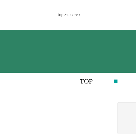
top
> reserve