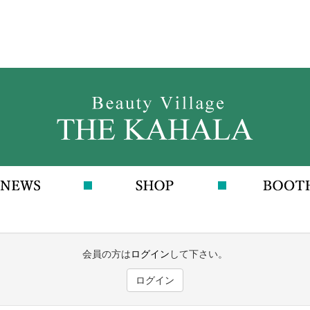
会員の方は
ログイン
して下さい。
ログイン