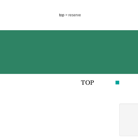
top
> reserve