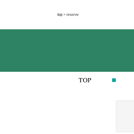
top
> reserve