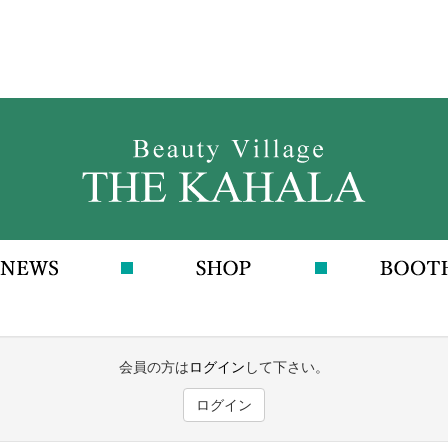
会員の方は
ログイン
して下さい。
ログイン