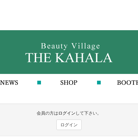
会員の方は
ログイン
して下さい。
ログイン