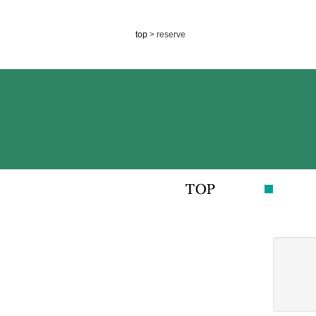
top
> reserve