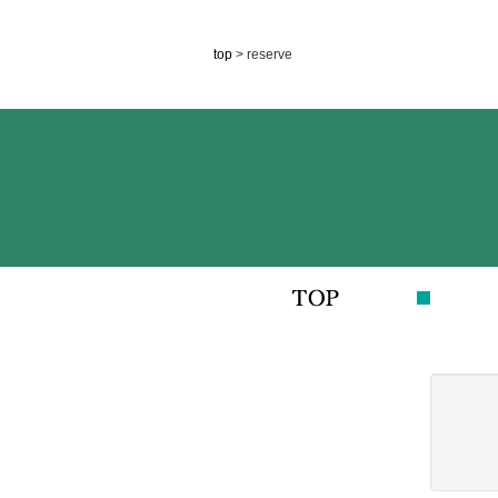
top
> reserve