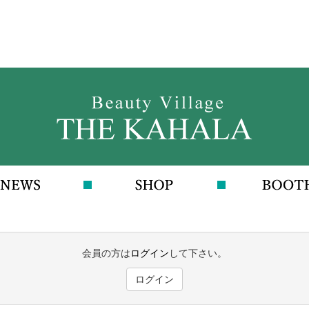
会員の方は
ログイン
して下さい。
ログイン