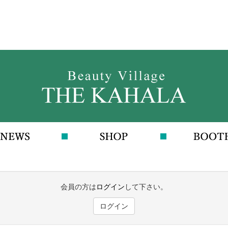
会員の方は
ログイン
して下さい。
ログイン