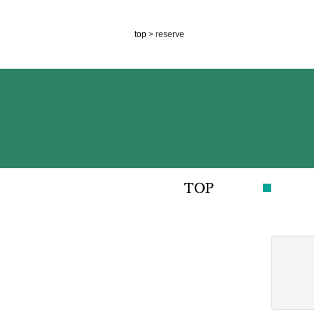
top
> reserve