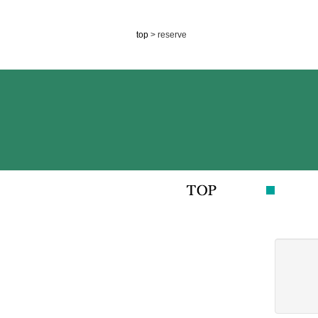
top
> reserve