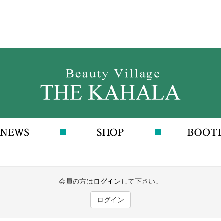
会員の方は
ログイン
して下さい。
ログイン