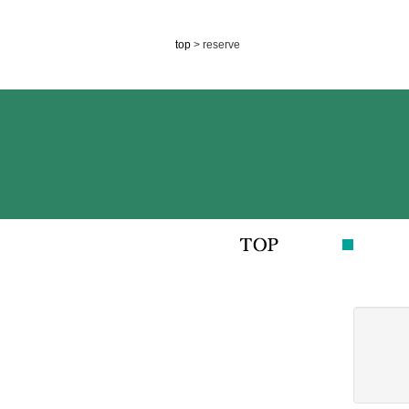
top
> reserve