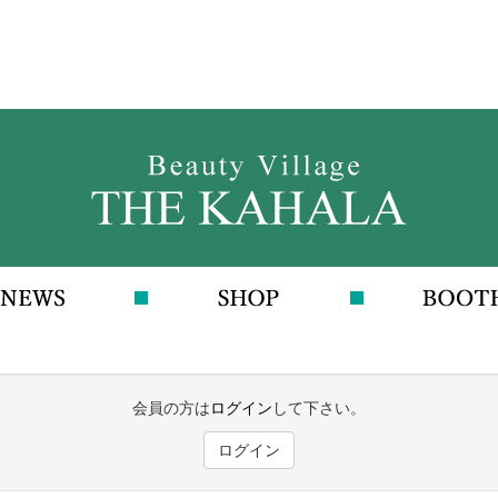
会員の方は
ログイン
して下さい。
ログイン