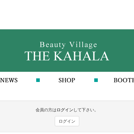
会員の方は
ログイン
して下さい。
ログイン