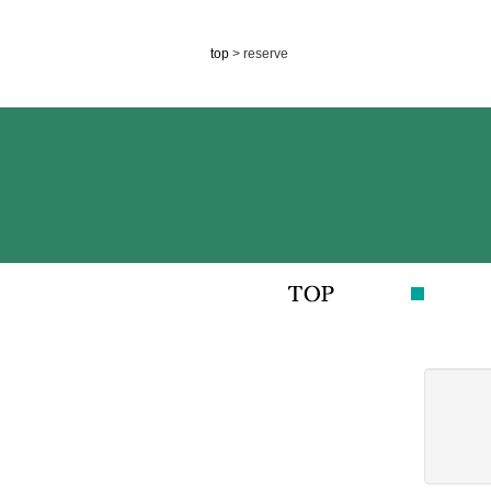
top
> reserve