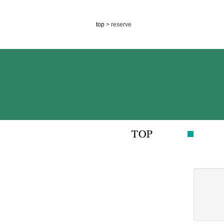
top
> reserve