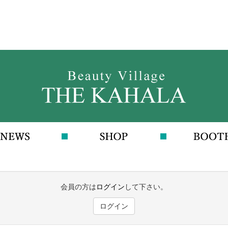
会員の方は
ログイン
して下さい。
ログイン