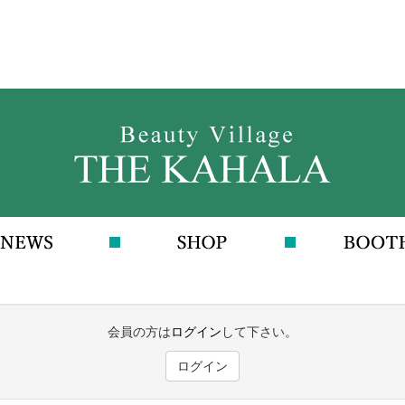
会員の方は
ログイン
して下さい。
ログイン