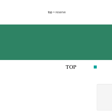
top
> reserve