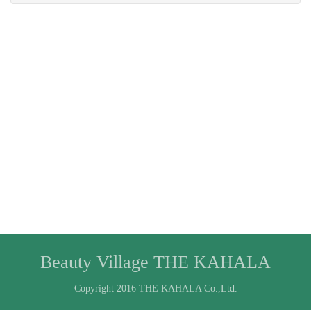
Beauty Village THE KAHALA
Copyright 2016 THE KAHALA Co.,Ltd.