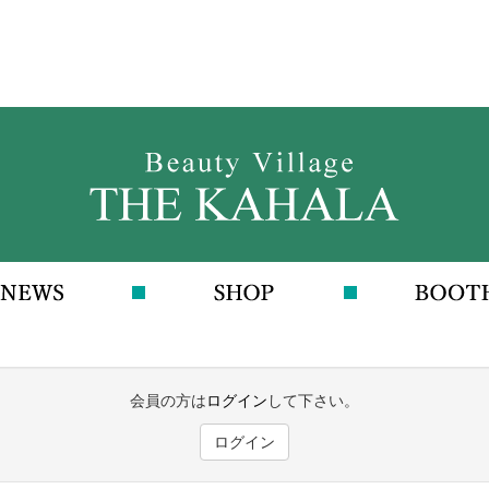
会員の方は
ログイン
して下さい。
ログイン