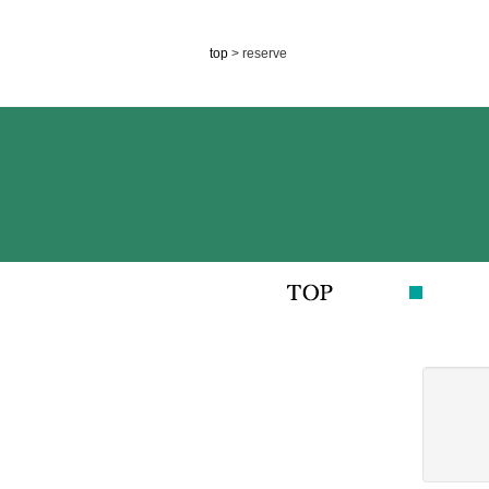
top
> reserve