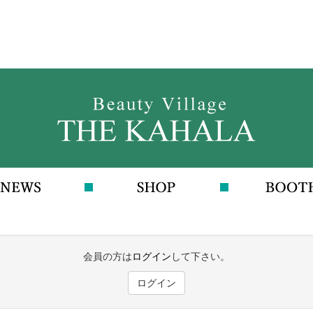
会員の方は
ログイン
して下さい。
ログイン