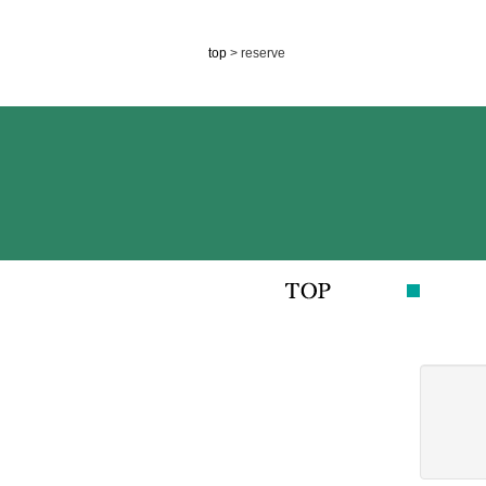
top
> reserve