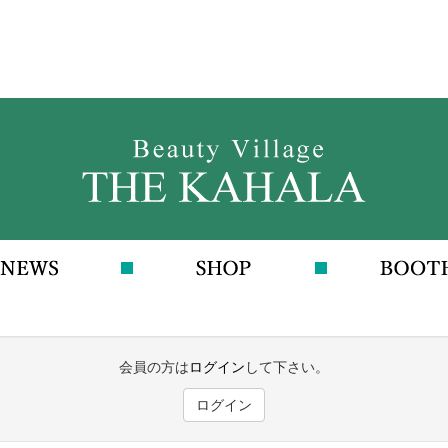
会員の方は
ログイン
して下さい。
ログイン