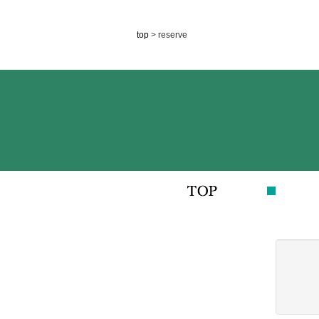
top
> reserve