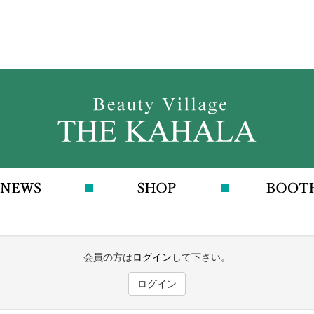
会員の方は
ログイン
して下さい。
ログイン