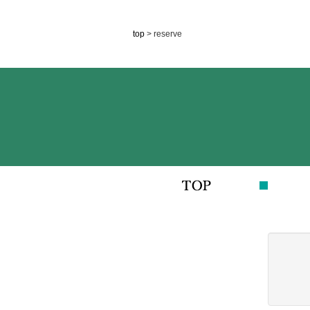
top
> reserve