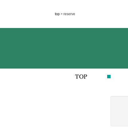
top
> reserve