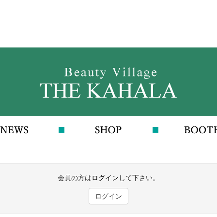
会員の方は
ログイン
して下さい。
ログイン