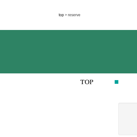
top
> reserve