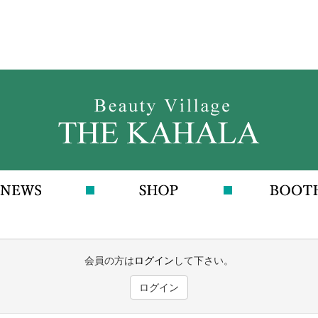
会員の方は
ログイン
して下さい。
ログイン