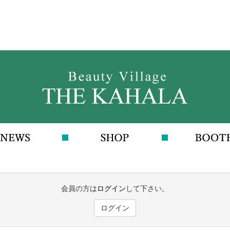
会員の方は
ログイン
して下さい。
ログイン