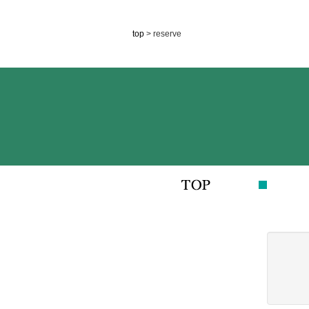
top
> reserve