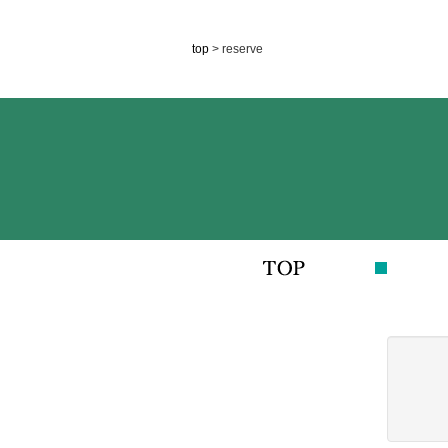
top
> reserve