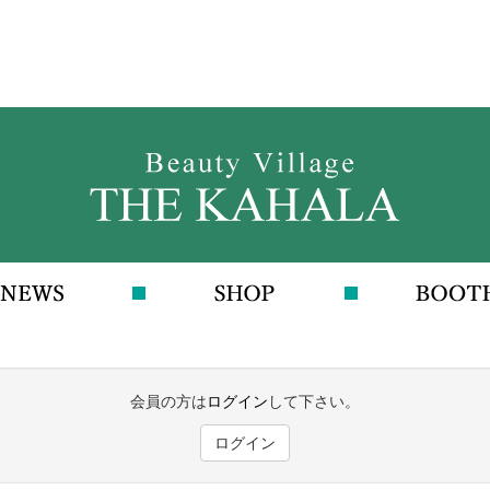
会員の方は
ログイン
して下さい。
ログイン