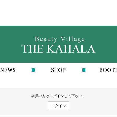
会員の方は
ログイン
して下さい。
ログイン