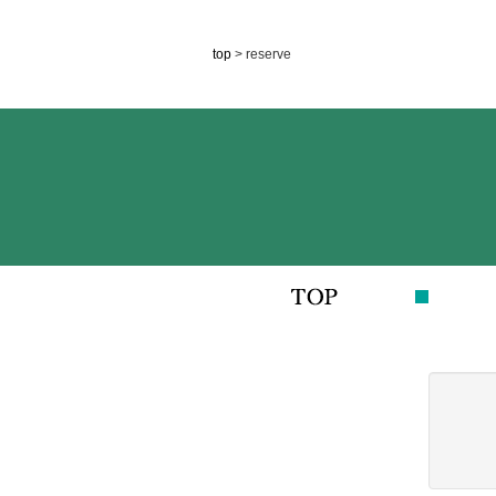
top
> reserve