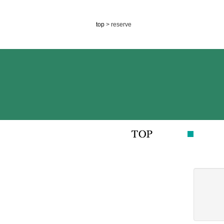
top
> reserve