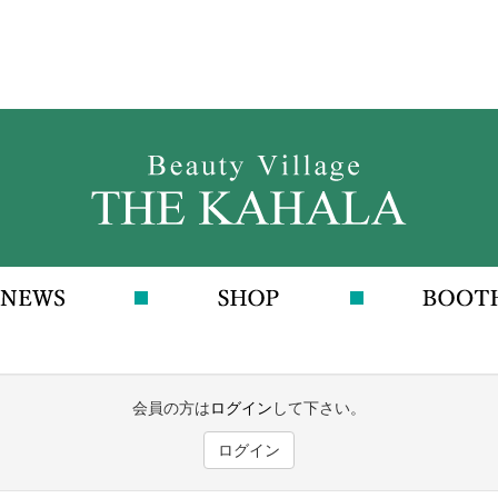
会員の方は
ログイン
して下さい。
ログイン