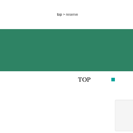
top
> reserve