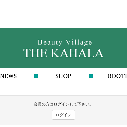
会員の方は
ログイン
して下さい。
ログイン