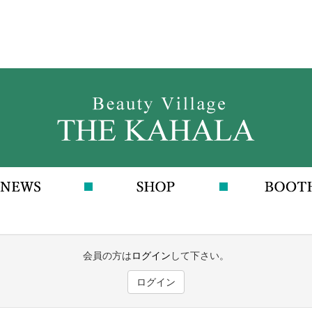
会員の方は
ログイン
して下さい。
ログイン