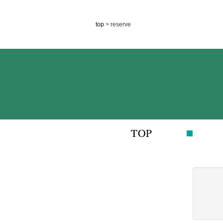
top
> reserve