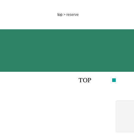
top
> reserve