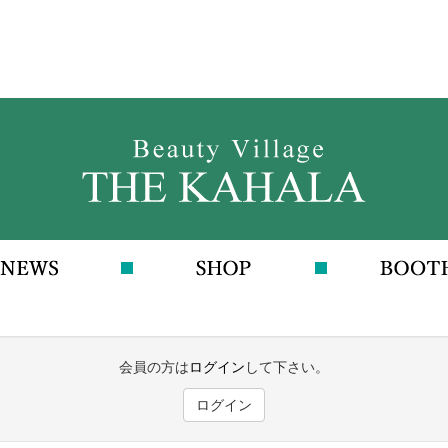
会員の方は
ログイン
して下さい。
ログイン